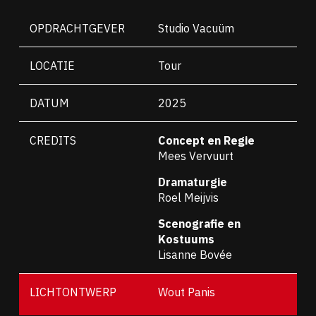
OPDRACHTGEVER
Studio Vacuüm
LOCATIE
Tour
DATUM
2025
CREDITS
Concept en Regie
Mees Vervuurt
Dramaturgie
Roel Meijvis
Scenografie en
Kostuums
Lisanne Bovée
LICHTONTWERP
Wout Panis