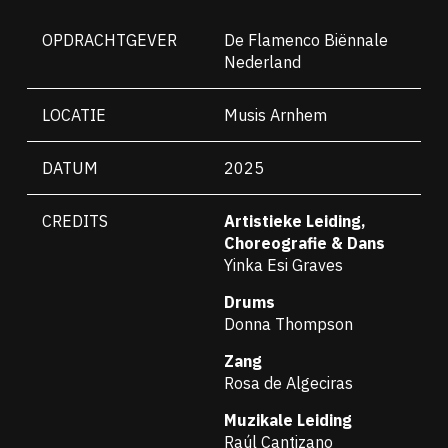
OPDRACHTGEVER
De Flamenco Biënnale
Nederland
LOCATIE
Musis Arnhem
DATUM
2025
CREDITS
Artistieke Leiding,
Choreografie & Dans
Yinka Esi Graves
Drums
Donna Thompson
Zang
Rosa de Algeciras
Muzikale Leiding
Raúl Cantizano