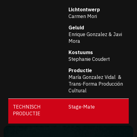
Lichtontwerp
Carmen Mori
Geluid
Enrique Gonzalez & Javi
Mora
Kostuums
Stephanie Coudert
Productie
María Gonzalez Vidal &
Trans-Forma Producción
Cultural
TECHNISCH
Stage-Mate
PRODUCTIE