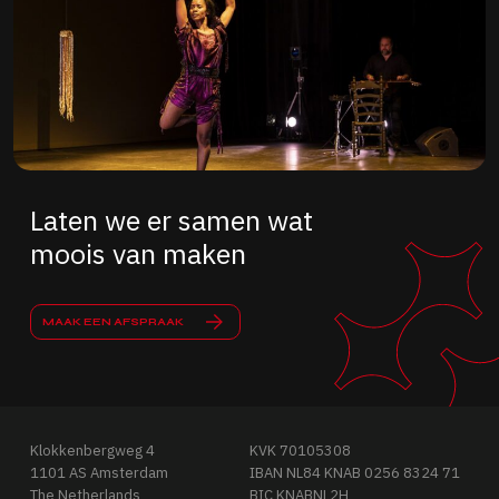
Laten we er samen wat
moois van maken
MAAK EEN AFSPRAAK
Klokkenbergweg 4
KVK 70105308
1101 AS Amsterdam
IBAN NL84 KNAB 0256 8324 71
The Netherlands
BIC KNABNL2H