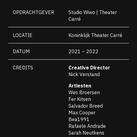
OPDRACHTGEVER
Studio Wiwo | Theater
Carré
LOCATIE
Koninklijk Theater Carré
DATUM
2021 – 2022
CREDITS
Creative Director
Nick Verstand
Artiesten
Wes Broersen
Fer Kitsen
Salvador Breed
Max Cooper
Bea1991
Rafaele Andrade
Sarah Neutkens