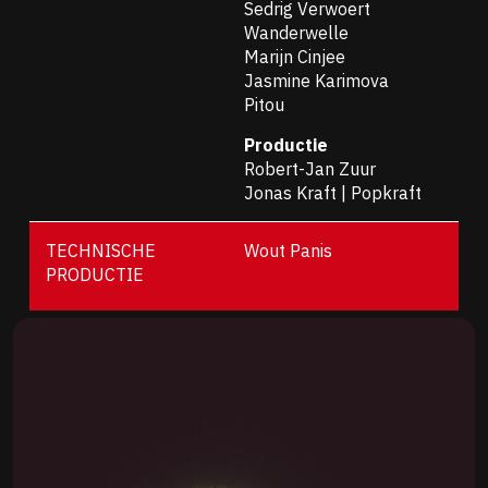
Sedrig Verwoert
Wanderwelle
Marijn Cinjee
Jasmine Karimova
Pitou
Productie
Robert-Jan Zuur
Jonas Kraft | Popkraft
TECHNISCHE
Wout Panis
PRODUCTIE